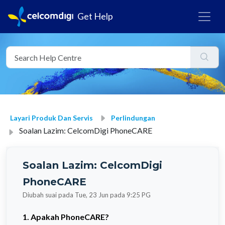
Get Help
Layari Produk Dan Servis
Perlindungan
Soalan Lazim: CelcomDigi PhoneCARE
Soalan Lazim: CelcomDigi
PhoneCARE
Diubah suai pada Tue, 23 Jun pada 9:25 PG
1. Apakah PhoneCARE?