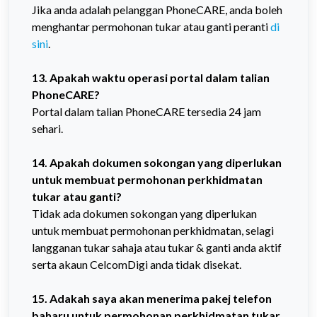
Jika anda adalah pelanggan PhoneCARE, anda boleh
menghantar permohonan tukar atau ganti peranti
di
sini
.
13. Apakah waktu operasi portal dalam talian
PhoneCARE?
Portal dalam talian PhoneCARE tersedia 24 jam
sehari.
14. Apakah dokumen sokongan yang diperlukan
untuk membuat permohonan perkhidmatan
tukar atau ganti?
Tidak ada dokumen sokongan yang diperlukan
untuk membuat permohonan perkhidmatan, selagi
langganan tukar sahaja atau tukar & ganti anda aktif
serta akaun CelcomDigi anda tidak disekat.
15. Adakah saya akan menerima pakej telefon
baharu untuk permohonan perkhidmatan tukar