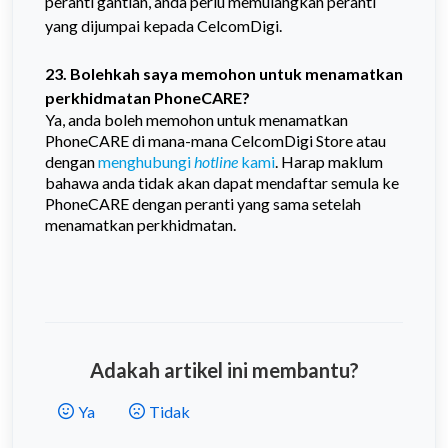
peranti gantian, anda perlu memulangkan peranti
yang dijumpai kepada CelcomDigi.
23. Bolehkah saya memohon untuk menamatkan
perkhidmatan PhoneCARE?
Ya, anda boleh memohon untuk menamatkan
PhoneCARE di mana-mana CelcomDigi Store atau
dengan
menghubungi
hotline
kami
. Harap maklum
bahawa anda tidak akan dapat mendaftar semula ke
PhoneCARE dengan peranti yang sama setelah
menamatkan perkhidmatan.
Adakah artikel ini membantu?
Ya
Tidak