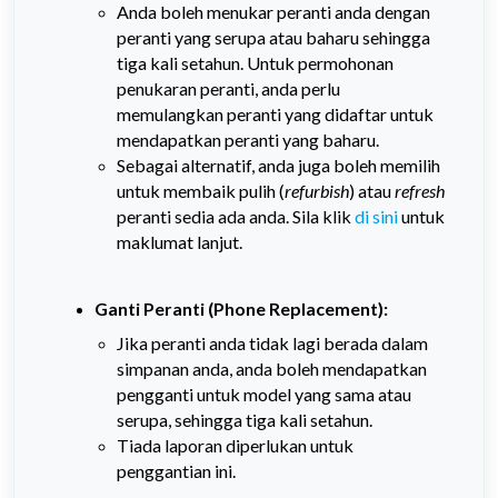
Anda boleh menukar peranti anda dengan
peranti yang serupa atau baharu sehingga
tiga kali setahun. Untuk permohonan
penukaran peranti, anda perlu
memulangkan peranti yang didaftar untuk
mendapatkan peranti yang baharu.
Sebagai alternatif, anda juga boleh memilih
untuk membaik pulih (
refurbish
) atau
refresh
peranti sedia ada anda. Sila klik
di sini
untuk
maklumat lanjut.
Ganti Peranti (Phone Replacemen
t):
Jika peranti anda tidak lagi berada dalam
simpanan anda, anda boleh mendapatkan
pengganti untuk model yang sama atau
serupa, sehingga tiga kali setahun.
Tiada laporan diperlukan untuk
penggantian ini.