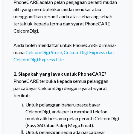
PhoneCARE adalah pelan penjagaan peranti mudah
alih yang membolehkan anda menukar atau
menggantikan peranti anda atas sebarang sebab,
tertakluk kepada terma dan syarat PhoneCARE
CelcomDigi.
Anda boleh mendaftar untuk PhoneCARE di mana-
mana
CelcomDigi Store, CelcomDigi Express dan
CelcomDigi Express Lite
.
2. Siapakah yang layak untuk PhoneCARE?
PhoneCARE terbuka kepada semua pelanggan
pascabayar CelcomDigi dengan syarat-syarat
berikut:
Untuk pelanggan baharu pascabayar
CelcomDigi, anda perlu membeli telefon
mudah alih bersama pelan peranti CelcomDigi
(Easy360 atau Pakej MegaJimat).
Untuk pelanggan sedia ada pascabayar