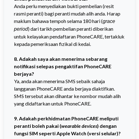
Anda perlu menyediakan bukti pembelian (resit
rasmi peranti) bagi peranti mudah alih anda. Harap
maklum bahawa tempoh selama 180 hari (
grace
) dari tarikh pembelian peranti diberikan
period
untuk kelayakan pendaftaran PhoneCARE, tertakluk
kepada pemeriksaan fizikal di kedai.
8.
Adakah saya akan menerima sebarang
notifikasi selepas pengaktifan PhoneCARE
berjaya?
Ya, anda akan menerima SMS sebaik sahaja
langganan PhoneCARE anda berjaya diaktifkan.
SMS tersebut akan dihantar ke nombor mudah alih
yang didaftarkan untuk PhoneCARE.
9. Adakah perkhidmatan PhoneCARE meliputi
peranti boleh pakai (
wearable devices
) dengan
fungsi SIM seperti Apple Watch (versi selular)?