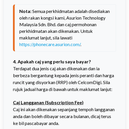
Nota: 
Semua perkhidmatan adalah disediakan 
oleh rakan kongsi kami, Asurion Technology 
Malaysia Sdn. Bhd. dan caj permohonan 
perkhidmatan akan dikenakan. Untuk 
maklumat lanjut, sila lawati 
https://phonecare.asurion.com/
.
4. Apakah caj yang perlu saya bayar?
Terdapat dua jenis caj akan dikenakan dan ia
berbeza bergantung kepada jenis peranti dan harga
runcit yang disyorkan (RRP) oleh CelcomDigi. Sila
rujuk jadual harga di bawah untuk maklumat lanjut:
Caj Langganan (Subscription Fee)
Caj ini akan dikenakan sepanjang tempoh langganan
anda dan boleh dibayar secara bulanan, dicaj terus
ke bil pascabayar anda.