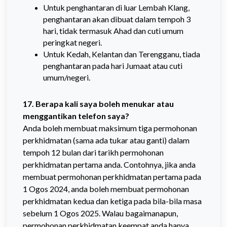
Untuk penghantaran di luar Lembah Klang,
penghantaran akan dibuat dalam tempoh 3
hari, tidak termasuk Ahad dan cuti umum
peringkat negeri.
Untuk Kedah, Kelantan dan Terengganu, tiada
penghantaran pada hari Jumaat atau cuti
umum/negeri.
17. Berapa kali saya boleh menukar atau
menggantikan telefon saya?
Anda boleh membuat maksimum tiga permohonan
perkhidmatan (sama ada tukar atau ganti) dalam
tempoh 12 bulan dari tarikh permohonan
perkhidmatan pertama anda. Contohnya, jika anda
membuat permohonan perkhidmatan pertama pada
1 Ogos 2024, anda boleh membuat permohonan
perkhidmatan kedua dan ketiga pada bila-bila masa
sebelum 1 Ogos 2025. Walau bagaimanapun,
permohonan perkhidmatan keempat anda hanya