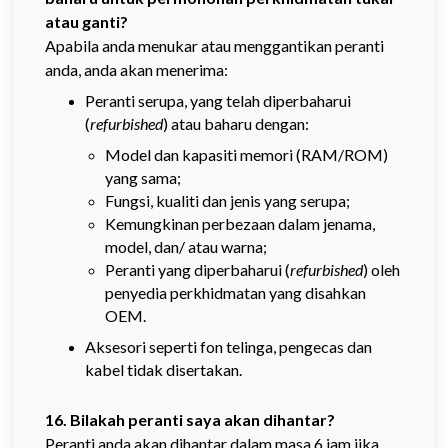
atau ganti?
Apabila anda menukar atau menggantikan peranti
anda, anda akan menerima:
Peranti serupa, yang telah diperbaharui
(
refurbished
) atau baharu dengan:
Model dan kapasiti memori (RAM/ROM)
yang sama;
Fungsi, kualiti dan jenis yang serupa;
Kemungkinan perbezaan dalam jenama,
model, dan/ atau warna;
Peranti yang diperbaharui (
refurbished
) oleh
penyedia perkhidmatan yang disahkan
OEM.
Aksesori seperti fon telinga, pengecas dan
kabel tidak disertakan.
16. Bilakah peranti saya akan dihantar?
Peranti anda akan dihantar dalam masa 6 jam jika