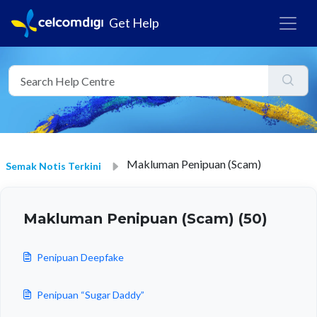
Get Help
Makluman Penipuan (Scam)
Semak Notis Terkini
Makluman Penipuan (Scam) (50)
Penipuan Deepfake
Penipuan “Sugar Daddy”