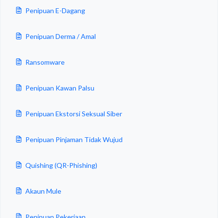
Penipuan E-Dagang
Penipuan Derma / Amal
Ransomware
Penipuan Kawan Palsu
Penipuan Ekstorsi Seksual Siber
Penipuan Pinjaman Tidak Wujud
Quishing (QR-Phishing)
Akaun Mule
Penipuan Pekerjaan