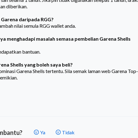
kan diberikan.
n Garena daripada RGG?
ambah nilai semula RGG wallet anda.
 saya menghadapi masalah semasa pembelian Garena Shells
dapatkan bantuan.
ena Shells yang boleh saya beli?
minasi Garena Shells tertentu. Sila semak laman web Garena Top
emikian.
embantu?
Ya
Tidak