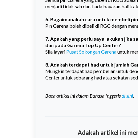
menjadi tidak sah dan tiada bayaran balik a
6. Bagaimanakah cara untuk membeli pi
Pin Garena boleh dibeli di RGG dengan men
7. Apakah yang perlu saya lakukan jika
daripada Garena Top Up Center?
Sila layari
Pusat Sokongan Garena
untuk men
8. Adakah terdapat had untuk jumlah Gar
Mungkin terdapat had pembelian untuk deno
Center untuk sebarang had atau sekatan sed
Baca artikel ini dalam Bahasa Inggeris
di sini
.
Adakah artikel ini m