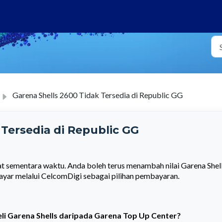
Garena Shells 2600 Tidak Tersedia di Republic GG
 Tersedia di Republic GG
at sementara waktu. Anda boleh terus menambah nilai Garena Shel
Bayar melalui CelcomDigi sebagai pilihan pembayaran.
i Garena Shells daripada Garena Top Up Center?