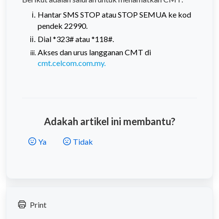
Hantar SMS STOP atau STOP SEMUA ke kod
pendek 22990.
Dial *323# atau *118#.
Akses dan urus langganan CMT di
cmt.celcom.com.my.
Adakah artikel ini membantu?
Ya
Tidak
Print