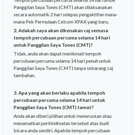
Panggilan Saya Tones (CMT) akan dilaksanakan
secara automatik 2 hari selepas pengaktifan mana-
mana Pek Permulaan Celcom XPAX yang baru.
2. Adakah saya akan dikenakan caj semasa
tempoh percubaan percuma selama 14 hari
untuk Panggilan Saya Tones (CMT)?
Tidak, anda akan dapat menikmati tempoh
percubaan percuma selama 14 hari penuh untuk
Panggilan Saya Tones (CMT) tanpa sebarang caj
tambahan.
3. Apa yang akan berlaku apabila tempoh
percubaan percuma selama 14 hari untuk
Panggilan Saya Tones (CMT) tamat?
Anda akan diberi pilihan untuk meneruskan atau
menamatkan perkhidmatan tersebut atas budi
bicara anda sendiri. Apabila tempoh percubaan