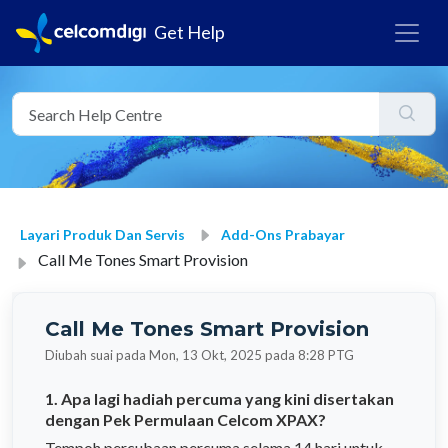
Get Help
Layari Produk Dan Servis
Add-Ons Prabayar
Call Me Tones Smart Provision
Call Me Tones Smart Provision
Diubah suai pada Mon, 13 Okt, 2025 pada 8:28 PTG
1. Apa lagi hadiah percuma yang kini disertakan
dengan Pek Permulaan Celcom XPAX?
Tempoh percubaan percuma selama 14 hari untuk