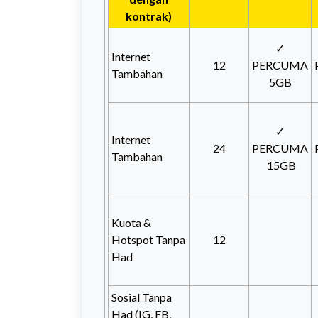
kontrak)
✓
Internet
12
PERCUMA
Tambahan
5GB
✓
Internet
24
PERCUMA
Tambahan
15GB
Kuota &
Hotspot Tanpa
12
Had
Sosial Tanpa
Had (IG, FB,