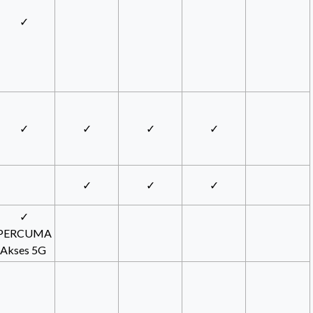
✓
✓
✓
✓
✓
✓
✓
✓
✓
PERCUMA
Akses 5G