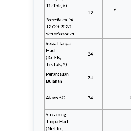
TikTok, X)
✓
12
Tersedia mulai
12 Okt 2023
dan seterusnya.
Sosial Tanpa
Had
24
(IG, FB,
TikTok, X)
Perantauan
24
Bulanan
Akses 5G
24
Streaming
Tanpa Had
(Netflix,