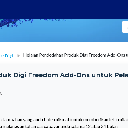
Helaian Pendedahan Produk Digi Freedom Add-Ons u
ar Digi
duk Digi Freedom Add-Ons untuk Pel
TG
tambahan yang anda boleh nikmati untuk memberikan lebih nilai
 melanggan talian pascabayar anda selama 12 atau 24 bulan