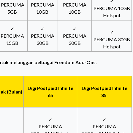
✓
PERCUMA
PERCUMA
PERCUMA
PERCUMA 10GB
5GB
10GB
10GB
Hotspot
✓
✓
✓
✓
PERCUMA
PERCUMA
PERCUMA
PERCUMA 30GB
15GB
30GB
30GB
Hotspot
ntuk melanggan pelbagai Freedom Add-Ons.
Digi Postpaid Infinite
Digi Postpaid Infinite
ak (Bulan)
65
85
✓
✓
PERCUMA
PERCUMA