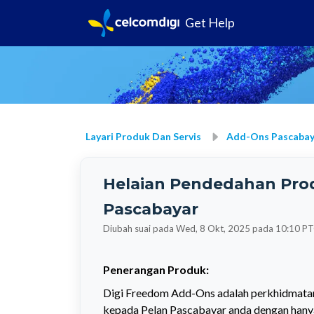
Get Help
Layari Produk Dan Servis
Add-Ons Pascabay
Helaian Pendedahan Pro
Pascabayar
Diubah suai pada Wed, 8 Okt, 2025 pada 10:10 P
Penerangan Produk:
Digi Freedom Add-Ons adalah perkhidmatan 
kepada Pelan Pascabayar anda dengan hanya