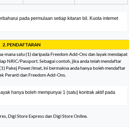
rbaharui pada permulaan setiap kitaran bil. Kuota internet 
2. PENDAFTARAN
ana-mana satu (1) daripada Freedom Add-Ons dan layak mendapat
iap NRIC/Passport. Sebagai contoh, jika anda telah mendaftar
(1) Pakej PowerJimat, ini bermakna anda hanya boleh mendaftar
ak Peranti dan
Freedom Add-Ons.
layak hanya boleh mempunyai 1 (satu) kontrak aktif pada 
es, Digi Store Express dan Digi Store Online.