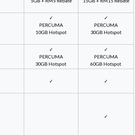
5GB + RM5 Rebate
15GB + RM15 Rebate
✓
✓
PERCUMA
PERCUMA
10GB Hotspot
30GB Hotspot
✓
✓
PERCUMA
PERCUMA
30GB Hotspot
60GB Hotspot
✓
✓
✓