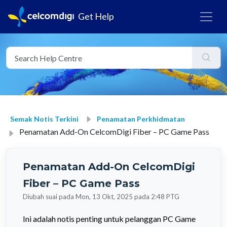
Get Help
Semak Notis Terkini
Penamatan Perkhidmatan
Penamatan Add-On CelcomDigi Fiber – PC Game Pass
Penamatan Add-On CelcomDigi
Fiber – PC Game Pass
Diubah suai pada Mon, 13 Okt, 2025 pada 2:48 PTG
Ini adalah notis penting untuk pelanggan PC Game